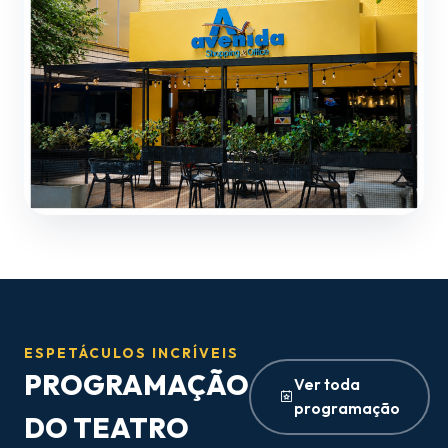
ESPETÁCULOS INCRÍVEIS
PROGRAMAÇÃO
Ver toda
programação
DO TEATRO